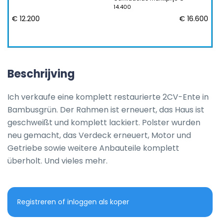
14.400
€ 12.200
€ 16.600
Beschrijving
Ich verkaufe eine komplett restaurierte 2CV-Ente in 
Bambusgrün. Der Rahmen ist erneuert, das Haus ist 
geschweißt und komplett lackiert. Polster wurden 
neu gemacht, das Verdeck erneuert, Motor und 
Getriebe sowie weitere Anbauteile komplett 
überholt. Und vieles mehr.
Registreren of inloggen als koper