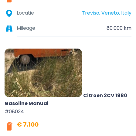
Locatie
Treviso, Veneto, Italy
Mileage
80.000 km
Citroen 2CV 1980
Gasoline Manual
#08034
€ 7.100