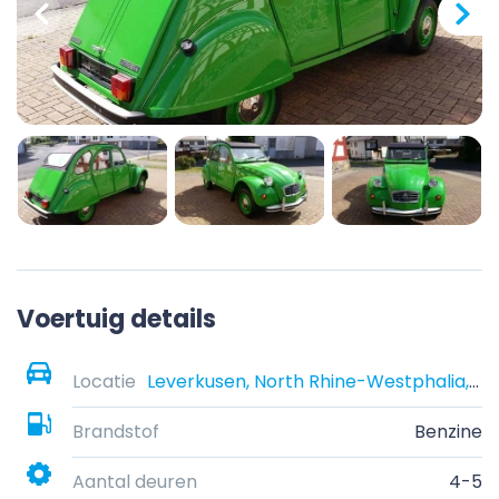
Voertuig details
Locatie
Leverkusen, North Rhine-Westphalia, Germany
Brandstof
Benzine
Aantal deuren
4-5