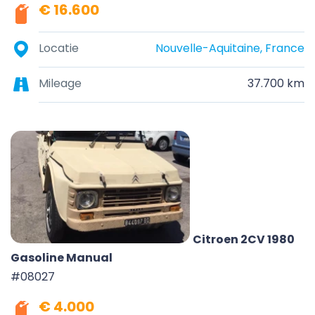
€ 16.600
Locatie
Nouvelle-Aquitaine, France
Mileage
37.700 km
Citroen 2CV 1980
Gasoline Manual
#08027
€ 4.000