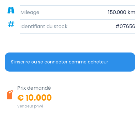
Mileage
150.000 km
Identifiant du stock
#07656
S'inscrire ou se connecter comme acheteur
Prix demandé
€ 10.000
Vendeur privé