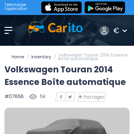
Télécharger
l'application
€
Volkswagen Touran 2014 Essence
Home
Inventory
Boîte automatique
Volkswagen Touran 2014
Essence Boîte automatique
#07656
5K
Partager