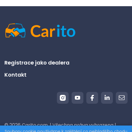
Registrace jako dealera
Kontakt
© 2026 Carito.com. | Všechna práva vyhrazena |
Soubory cookie používáme k zajištění co nejhladšího chodu