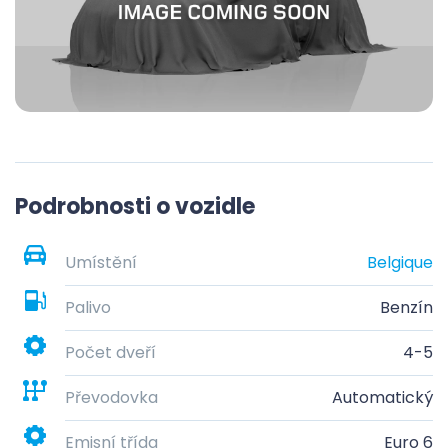
Podrobnosti o vozidle
Umístění
Belgique
Palivo
Benzín
Počet dveří
4-5
Převodovka
Automatický
Emisní třída
Euro 6