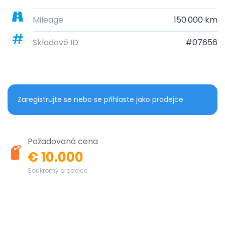
Mileage
150.000 km
Skladové ID
#07656
Zaregistrujte se nebo se přihlaste jako prodejce
Požadovaná cena
€ 10.000
Soukromý prodejce