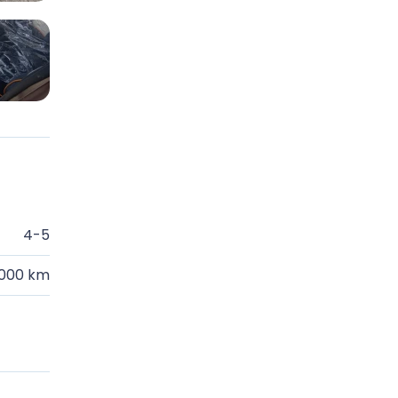
4-5
.000 km