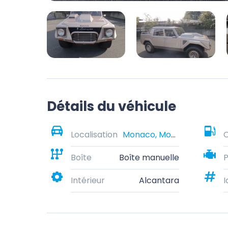
Détails du véhicule
Localisation
Monaco, Monaco
Boîte
Boîte manuelle
Intérieur
Alcantara
I