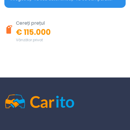
Cereți prețul
€ 115.000
Vânzător privat