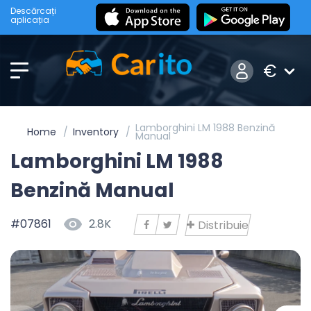
Descărcați
aplicația
€
Lamborghini LM 1988 Benzină
Home
Inventory
Manual
Lamborghini LM 1988
Benzină Manual
#07861
2.8K
Distribuie