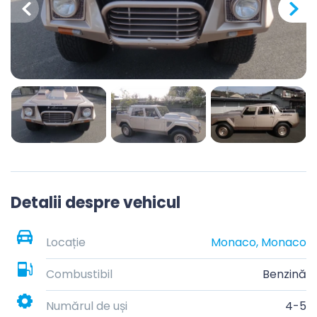
Detalii despre vehicul
Locație
Monaco, Monaco
Combustibil
Benzină
Numărul de uși
4-5