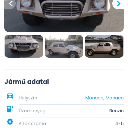
Jármű adatai
Helyszín
Monaco, Monaco
Üzemanyag
Benzin
Ajtók száma
4-5