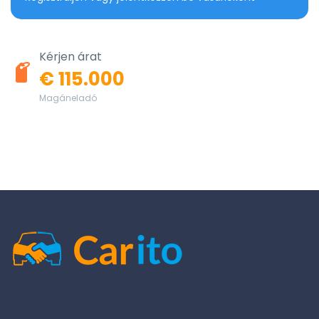
Kérjen árat
€ 115.000
Magáneladó