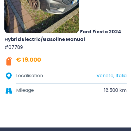
Ford Fiesta 2024
Hybrid Electric/Gasoline Manual
#07789
€ 19.000
Localisation
Veneto, Italia
Mileage
18.500 km