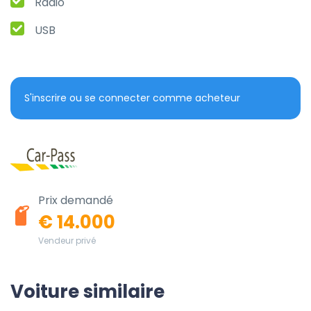
Radio
USB
S'inscrire ou se connecter comme acheteur
Prix demandé
€ 14.000
Vendeur privé
Voiture similaire