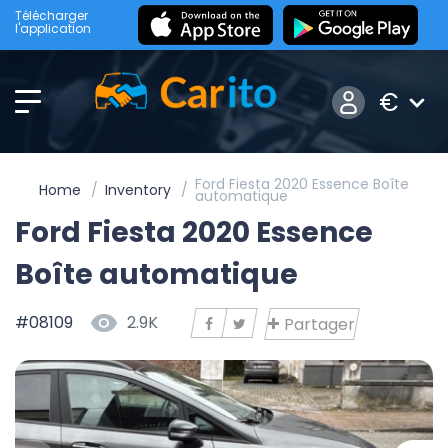
Télécharger
l'application
€
Ford Fiesta 2020 Essence Boîte
Home
Inventory
automatique
Ford Fiesta 2020 Essence
Boîte automatique
#08109
2.9K
Partager