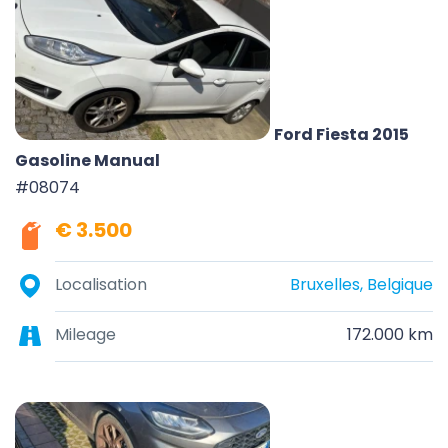
Ford Fiesta 2015
Gasoline Manual
#08074
€ 3.500
Localisation
Bruxelles, Belgique
Mileage
172.000 km