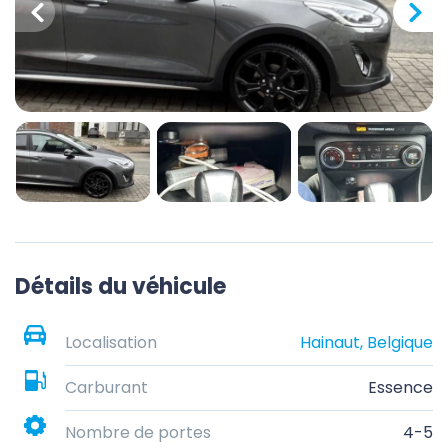
Détails du véhicule
Localisation
Hainaut, Belgique
Carburant
Essence
Nombre de portes
4-5