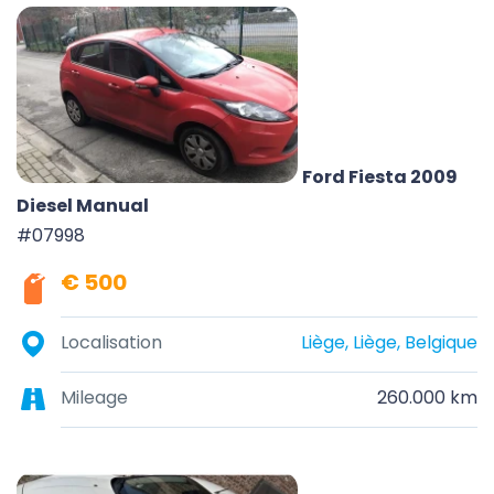
Ford Fiesta 2009
Diesel Manual
#07998
€ 500
Localisation
Liège, Liège, Belgique
Mileage
260.000 km