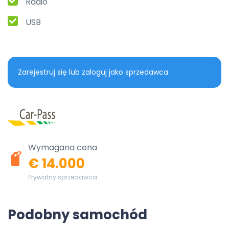
Radio
USB
Zarejestruj się lub zaloguj jako sprzedawca
Wymagana cena
€ 14.000
Prywatny sprzedawca
Podobny samochód