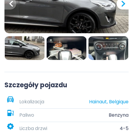
Szczegóły pojazdu
Lokalizacja
Hainaut, Belgique
Paliwo
Benzyna
Liczba drzwi
4-5