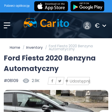
Pobierz aplikację
€
Ford Fiesta 2020 Benzyna
Home
Inventory
Automatyczny
Ford Fiesta 2020 Benzyna
Automatyczny
#08109
2.9K
Udostępnij