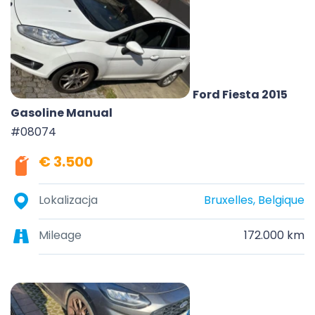
Ford Fiesta 2015
Gasoline Manual
#08074
€ 3.500
Lokalizacja
Bruxelles, Belgique
Mileage
172.000 km