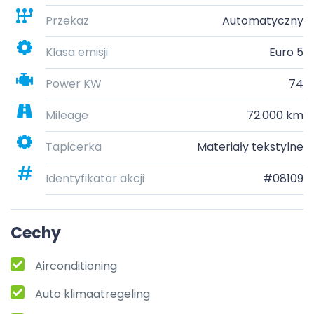
Przekaz
Automatyczny
Klasa emisji
Euro 5
Power KW
74
Mileage
72.000 km
Tapicerka
Materiały tekstylne
Identyfikator akcji
#08109
Cechy
Airconditioning
Auto klimaatregeling