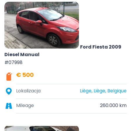
Ford Fiesta 2009
Diesel Manual
#07998
€ 500
Lokalizacja
Liège, Liège, Belgique
Mileage
260.000 km