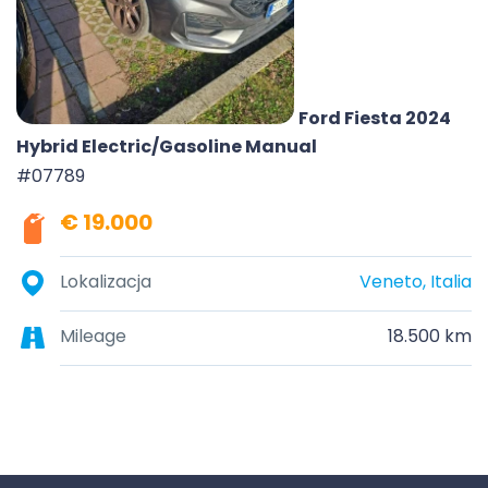
Ford Fiesta 2024
Hybrid Electric/Gasoline Manual
#07789
€ 19.000
Lokalizacja
Veneto, Italia
Mileage
18.500 km