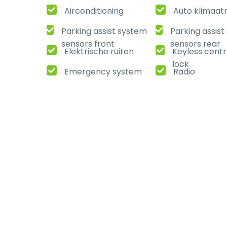
Airconditioning
Auto klimaat
Parking assist system
Parking assis
sensors front
sensors rear
Elektrische ruiten
Keyless centr
lock
Emergency system
Radio