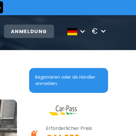
€
ANMELDUNG
Registrieren oder als Händler
anmelden
Erforderlicher Preis