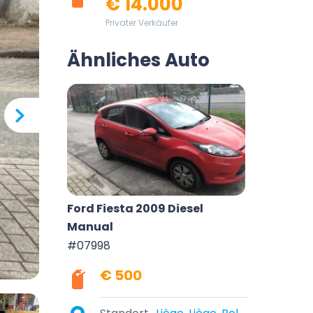
€ 14.000
Privater Verkäufer
Ähnliches Auto
Ford Fiesta 2009 Diesel
Manual
#07998
€ 500