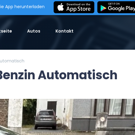
ie App herunterladen
seite
Autos
Kontakt
 Automatisch
 Benzin Automatisch