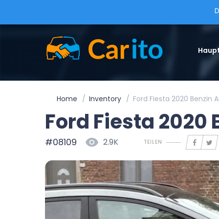
D
Haupt
Home
Inventory
Ford Fiesta 2020 Benzin
Ford Fiesta 2020
#08109
2.9K
TEILEN