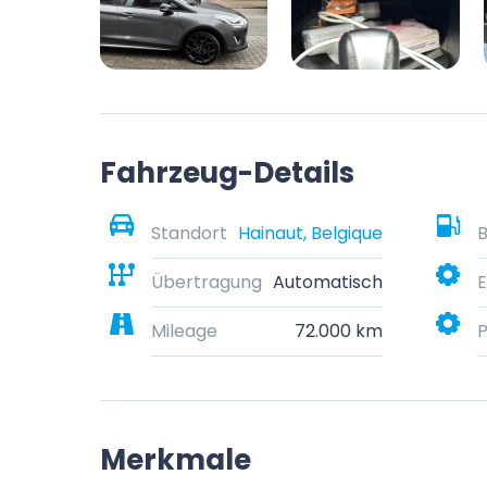
Fahrzeug-Details
Standort
Hainaut, Belgique
B
Übertragung
Automatisch
E
Mileage
72.000 km
P
Merkmale