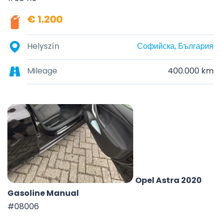
€ 1.200
Helyszín
Софийска, България
Mileage
400.000 km
Opel Astra 2020
Gasoline Manual
#08006