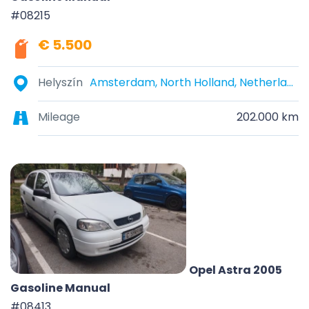
#08215
€ 5.500
Helyszín
Amsterdam, North Holland, Netherlands
Mileage
202.000 km
Opel Astra 2005
Gasoline Manual
#08413