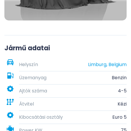
Jármű adatai
Helyszín
Limburg, Belgium
Üzemanyag
Benzin
Ajtók száma
4-5
Átvitel
Kézi
Kibocsátási osztály
Euro 5
Power KW
75