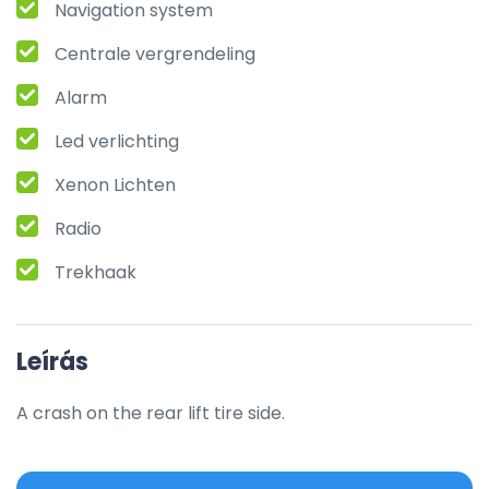
Navigation system
Centrale vergrendeling
Alarm
Led verlichting
Xenon Lichten
Radio
Trekhaak
Leírás
A crash on the rear lift tire side.