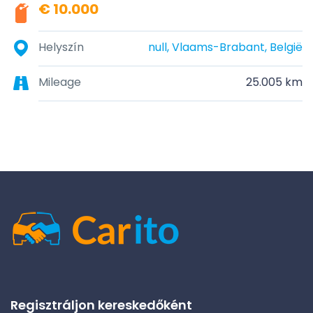
€ 10.000
Helyszín
null, Vlaams-Brabant, België
Mileage
25.005 km
Regisztráljon kereskedőként