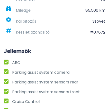
Mileage
85.500 km
Kárpitozás
Szövet
Készlet azonosító
#07672
Jellemzők
ABC
Parking assist system camera
Parking assist system sensors rear
Parking assist system sensors front
Cruise Control