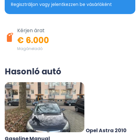
Regisztráljon vagy jelentkezzen be vásárlóként
Kérjen árat
€ 6.000
Magáneladó
Hasonló autó
Opel Astra 2010
Gasoline Manual