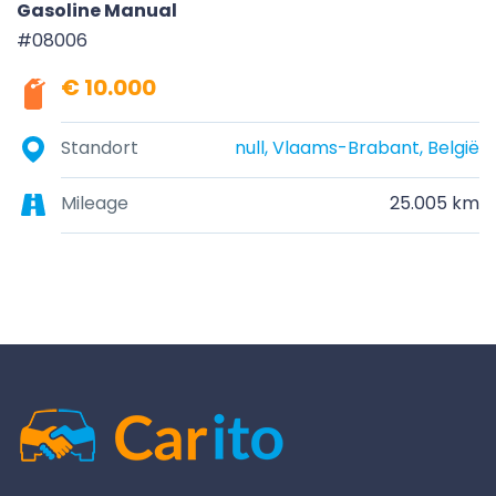
Gasoline Manual
#08006
€ 10.000
Standort
null, Vlaams-Brabant, België
Mileage
25.005 km