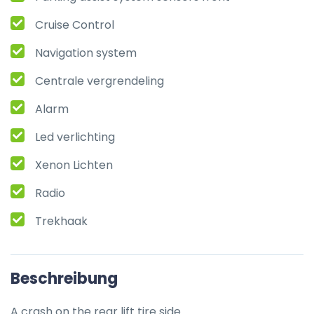
Cruise Control
Navigation system
Centrale vergrendeling
Alarm
Led verlichting
Xenon Lichten
Radio
Trekhaak
Beschreibung
A crash on the rear lift tire side.