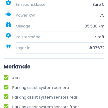
Emissionsklasse
Euro 5
Power KW
75
Mileage
85.500 km
Polstermöbel
Stoff
Lager id
#07672
Merkmale
ABC
Parking assist system camera
Parking assist system sensors rear
Parking assist system sensors front