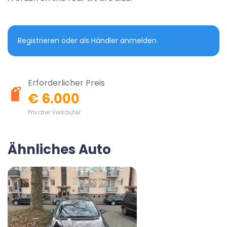
Registrieren oder als Händler anmelden
Erforderlicher Preis
€ 6.000
Privater Verkäufer
Ähnliches Auto