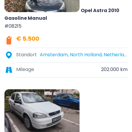
Opel Astra 2010
Gasoline Manual
#08215
€ 5.500
Standort
Amsterdam, North Holland, Netherlands
Mileage
202.000 km