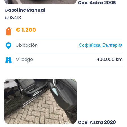
Opel Astra 2005
Gasoline Manual
#08413
€ 1.200
Ubicación
Софийска, България
Mileage
400.000 km
Opel Astra 2020