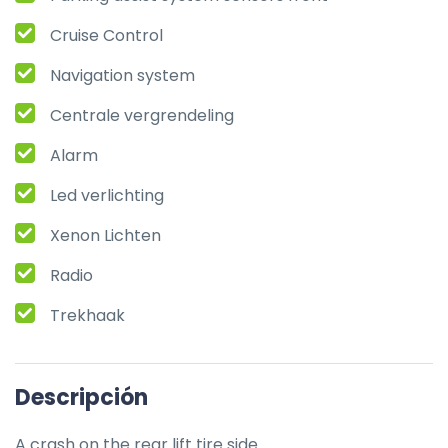
Cruise Control
Navigation system
Centrale vergrendeling
Alarm
Led verlichting
Xenon Lichten
Radio
Trekhaak
Descripción
A crash on the rear lift tire side.