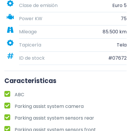
Clase de emisión
Euro 5
Power KW
75
Mileage
85.500 km
Tapicería
Tela
ID de stock
#07672
Características
ABC
Parking assist system camera
Parking assist system sensors rear
Parking assist system sensors front