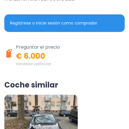
Regístrese o inicie sesión como comprador
Preguntar el precio
€ 6.000
Vendedor particular
Coche similar