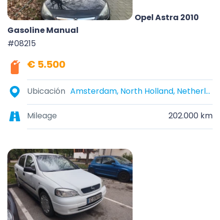
Opel Astra 2010
Gasoline Manual
#08215
€ 5.500
Ubicación
Amsterdam, North Holland, Netherlands
Mileage
202.000 km