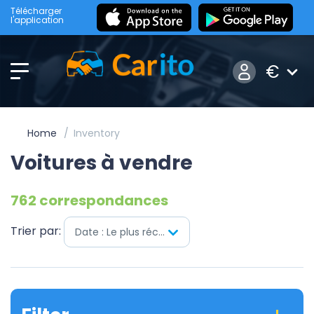
Télécharger
l'application
€
Home
Inventory
Voitures à vendre
762 correspondances
Trier par:
Date : Le plus récent en premier