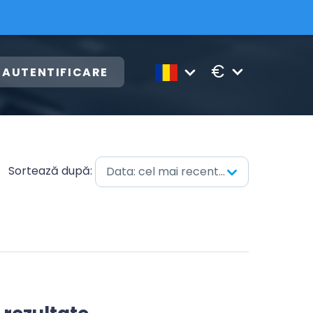
€
AUTENTIFICARE
Sortează după:
Data: cel mai recent mai întâi