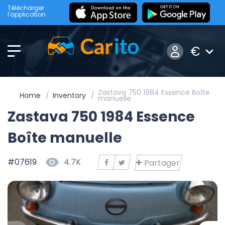
Télécharger
l'application
€
Zastava 750 1984 Essence Boîte
Home
Inventory
manuelle
Zastava 750 1984 Essence
Boîte manuelle
#07619
4.7K
Partager