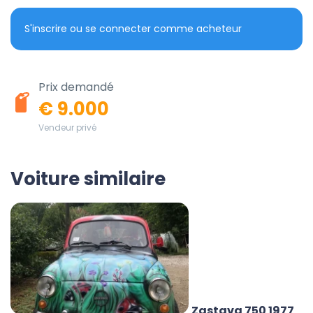
S'inscrire ou se connecter comme acheteur
Prix demandé
€ 9.000
Vendeur privé
Voiture similaire
Zastava 750 1977