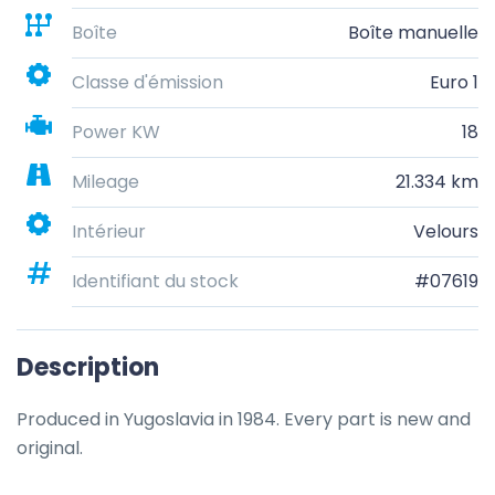
Boîte
Boîte manuelle
Classe d'émission
Euro 1
Power KW
18
Mileage
21.334 km
Intérieur
Velours
Identifiant du stock
#07619
Description
Produced in Yugoslavia in 1984. Every part is new and 
original.