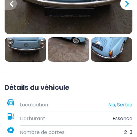
Détails du véhicule
Localisation
Niš, Serbia
Carburant
Essence
Nombre de portes
2-3