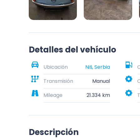
Detalles del vehículo
Ubicación
Niš, Serbia
Transmisión
Manual
C
Mileage
21.334 km
T
Descripción