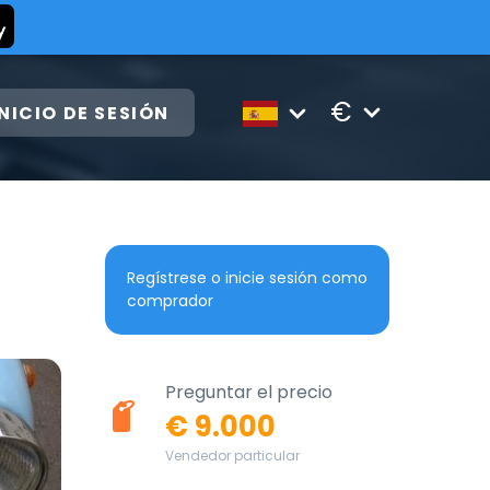
€
INICIO DE SESIÓN
Regístrese o inicie sesión como
comprador
Preguntar el precio
€ 9.000
Vendedor particular