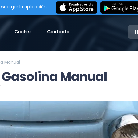
escargar la aplicación
Coches
Contacto
na Manual
 Gasolina Manual