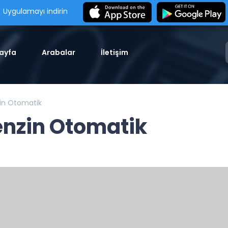
Uygulamayı indirin
ayfa
Arabalar
İletişim
zin Otomatik
enzin Otomatik