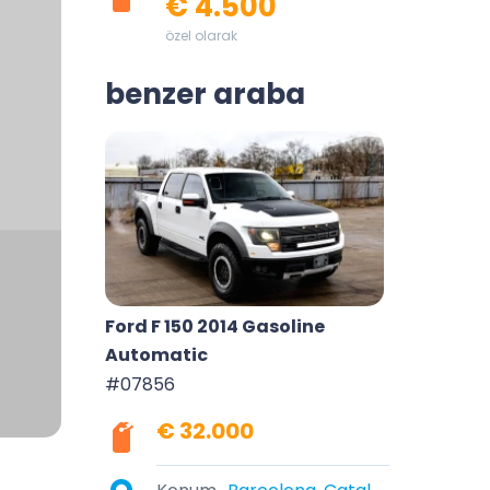
€ 4.500
özel olarak
benzer araba
Ford F 150 2014 Gasoline
Automatic
#07856
€ 32.000