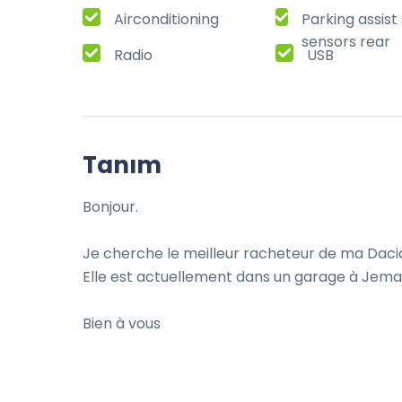
Airconditioning
Parking assis
sensors rear
Radio
USB
Tanım
Bonjour.

Je cherche le meilleur racheteur de ma Dacia
Elle est actuellement dans un garage à Jemapp
Bien à vous