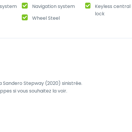
t system
Navigation system
Keyless central
lock
Wheel Steel
 Sandero Stepway (2020) sinistrée.

es si vous souhaitez la voir.
