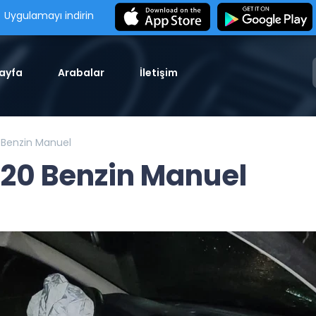
Uygulamayı indirin
ayfa
Arabalar
İletişim
 Benzin Manuel
20 Benzin Manuel