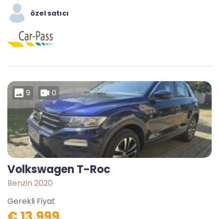
özel satıcı
9
0
Volkswagen T-Roc
Benzin 2020
Gerekli Fiyat
€ 13.999