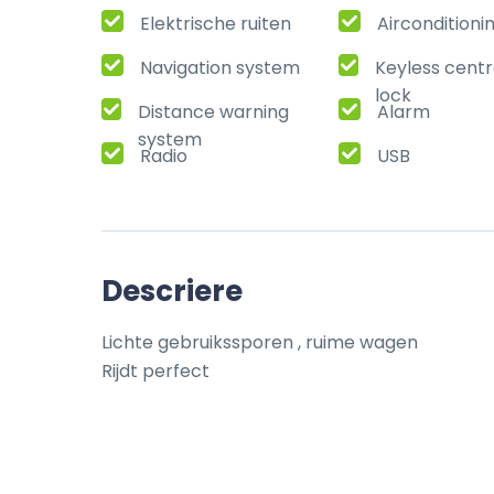
Elektrische ruiten
Airconditioni
Navigation system
Keyless centr
lock
Distance warning
Alarm
system
Radio
USB
Descriere
Lichte gebruikssporen , ruime wagen 

Rijdt perfect