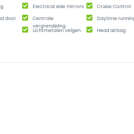
ng
Electrical side mirrors
Cruise Control
al door
Centrale
Daytime running
vergrendeling
Lichtmetalen velgen
Head airbag