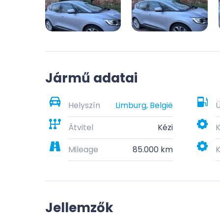
Jármű adatai
Helyszín
Limburg, België
Átvitel
Kézi
K
Mileage
85.000 km
K
Jellemzők