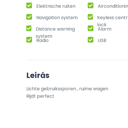
Elektrische ruiten
Airconditioni
Navigation system
Keyless centr
lock
Distance warning
Alarm
system
Radio
USB
Leírás
Lichte gebruikssporen , ruime wagen 

Rijdt perfect