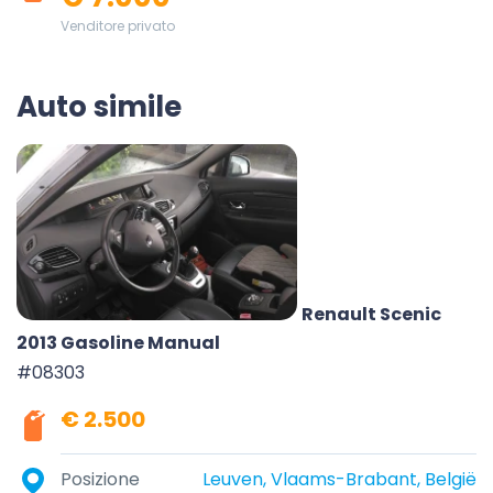
Venditore privato
Auto simile
Renault Scenic
2013 Gasoline Manual
#08303
€ 2.500
Posizione
Leuven, Vlaams-Brabant, België