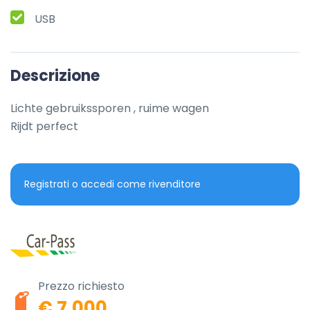
USB
Descrizione
Lichte gebruikssporen , ruime wagen 

Rijdt perfect
Registrati o accedi come rivenditore
Prezzo richiesto
€ 7.000