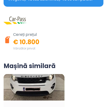
Cereți prețul
€ 10.800
Vânzător privat
Mașină similară