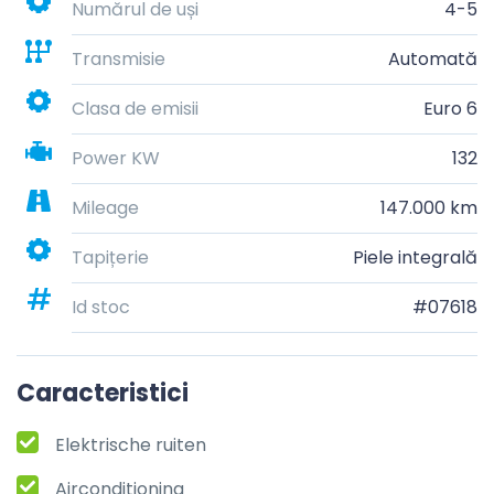
Numărul de uși
4-5
Transmisie
Automată
Clasa de emisii
Euro 6
Power KW
132
Mileage
147.000 km
Tapițerie
Piele integrală
Id stoc
#07618
Caracteristici
Elektrische ruiten
Airconditioning