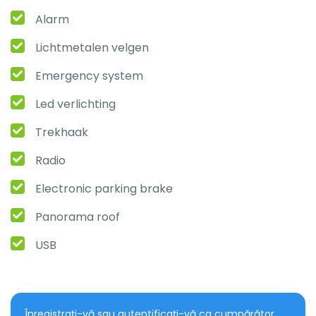
Alarm
Lichtmetalen velgen
Emergency system
Led verlichting
Trekhaak
Radio
Electronic parking brake
Panorama roof
USB
Înregistrați-vă sau autentificați-vă ca cumpărător