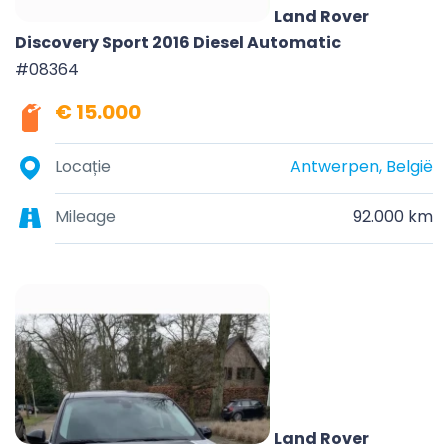
Land Rover
Discovery Sport 2016 Diesel Automatic
#08364
€ 15.000
Locație
Antwerpen, België
Mileage
92.000 km
Land Rover