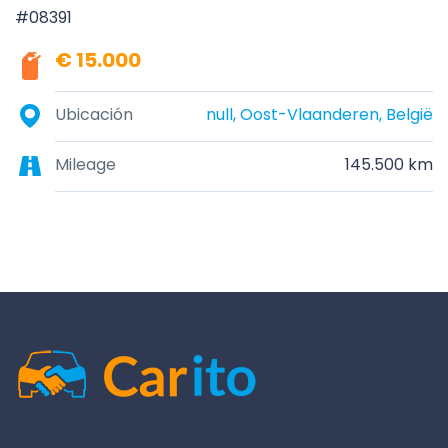
#08391
€ 15.000
Ubicación
null, Oost-Vlaanderen, België
Mileage
145.500 km