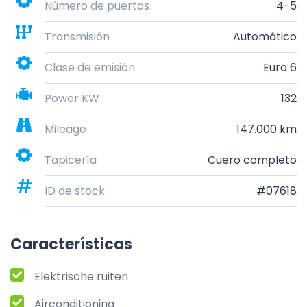
Número de puertas
4-5
Transmisión
Automático
Clase de emisión
Euro 6
Power KW
132
Mileage
147.000 km
Tapicería
Cuero completo
ID de stock
#07618
Características
Elektrische ruiten
Airconditioning