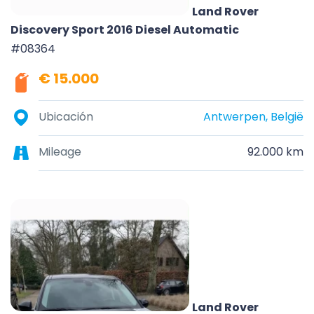
Land Rover
Discovery Sport 2016 Diesel Automatic
#08364
€ 15.000
Ubicación
Antwerpen, België
Mileage
92.000 km
Land Rover