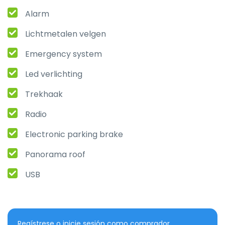
Alarm
Lichtmetalen velgen
Emergency system
Led verlichting
Trekhaak
Radio
Electronic parking brake
Panorama roof
USB
Regístrese o inicie sesión como comprador