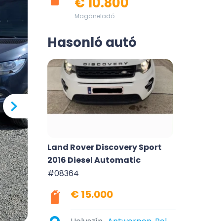
€ 10.800
Magáneladó
Hasonló autó
Land Rover Discovery Sport
2016 Diesel Automatic
#08364
€ 15.000