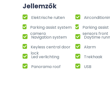
Jellemzők
Elektrische ruiten
Airconditioni
Parking assist system
Parking assis
camera
sensors front
Navigation system
Daytime runni
Keyless central door
Alarm
lock
Led verlichting
Trekhaak
Panorama roof
USB