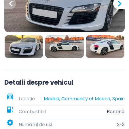
Detalii despre vehicul
Locație
Madrid, Community of Madrid, Spain
Combustibil
Benzină
Numărul de uși
2-3