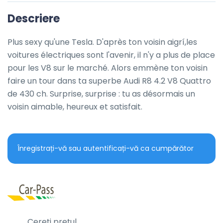
Descriere
Plus sexy qu'une Tesla. D'après ton voisin aigrí,les 
voitures électriques sont l'avenir, il n'y a plus de place 
pour les V8 sur le marché. Alors emmène ton voisin 
faire un tour dans ta superbe Audi R8 4.2 V8 Quattro 
de 430 ch. Surprise, surprise : tu as désormais un 
voisin aimable, heureux et satisfait.
Înregistrați-vă sau autentificați-vă ca cumpărător
Cereți prețul