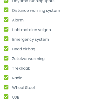
Daytime running lights
Distance warning system
Alarm
Lichtmetalen velgen
Emergency system
Head airbag
Zetelverwarming
Trekhaak
Radio
Wheel Steel
USB