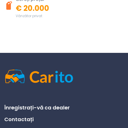
€ 20.000
Vânzător privat
Înregistrați-vă ca dealer
Contactați