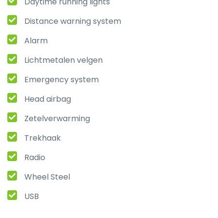
Daytime running lights
Distance warning system
Alarm
Lichtmetalen velgen
Emergency system
Head airbag
Zetelverwarming
Trekhaak
Radio
Wheel Steel
USB