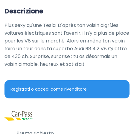
Descrizione
Plus sexy qu'une Tesla. D'après ton voisin aigrí,les 
voitures électriques sont l'avenir, il n'y a plus de place 
pour les V8 sur le marché. Alors emmène ton voisin 
faire un tour dans ta superbe Audi R8 4.2 V8 Quattro 
de 430 ch. Surprise, surprise : tu as désormais un 
voisin aimable, heureux et satisfait.
Registrati o accedi come rivenditore
Prezzo richiesto