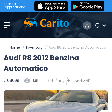
Scarica
l'applicazione
€
Home
Inventory
Audi R8 2012 Benzina Automatico
Audi R8 2012 Benzina
Automatico
#08098
1.9K
Condividi