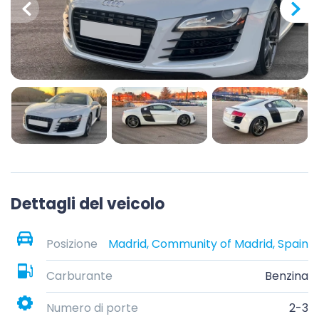
Dettagli del veicolo
Posizione
Madrid, Community of Madrid, Spain
Carburante
Benzina
Numero di porte
2-3