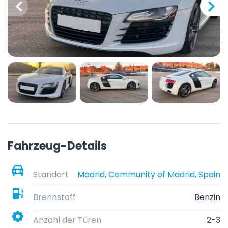
Fahrzeug-Details
Standort
Madrid, Community of Madrid, Spain
Brennstoff
Benzin
Anzahl der Türen
2-3