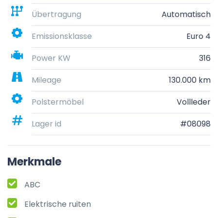
Übertragung
Automatisch
Emissionsklasse
Euro 4
Power KW
316
Mileage
130.000 km
Polstermöbel
Vollleder
Lager id
#08098
Merkmale
ABC
Elektrische ruiten