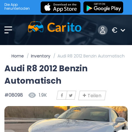
Die App
herunterladen
€
Home
Inventory
Audi R8 2012 Benzin Automatisch
Audi R8 2012 Benzin
Automatisch
#08098
1.9K
Teilen