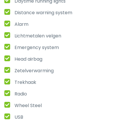
Daytime running lights
Distance warning system
Alarm
Lichtmetalen velgen
Emergency system
Head airbag
Zetelverwarming
Trekhaak
Radio
Wheel Steel
USB