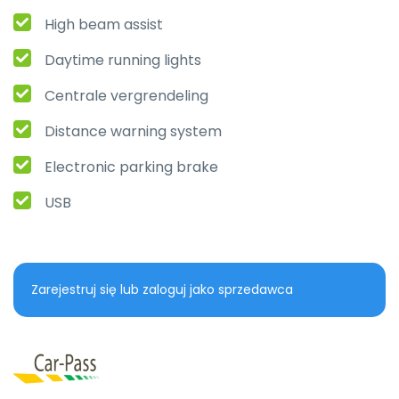
High beam assist
Daytime running lights
Centrale vergrendeling
Distance warning system
Electronic parking brake
USB
Zarejestruj się lub zaloguj jako sprzedawca