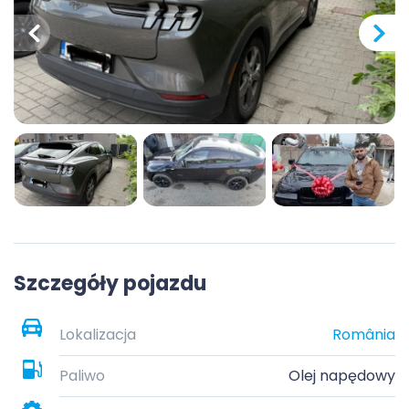
Szczegóły pojazdu
Lokalizacja
România
Paliwo
Olej napędowy