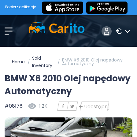
Pobierz aplikację
€
Sold
BMW X6 2010 Olej napędowy
Home
Automatyczny
Inventory
BMW X6 2010 Olej napędowy
Automatyczny
#08178
1.2K
Udostępnij