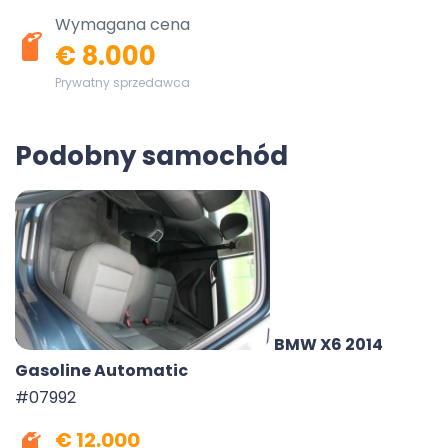
Wymagana cena
€ 8.000
Prywatny sprzedawca
Podobny samochód
BMW X6 2014
Gasoline Automatic
#07992
€ 12.000