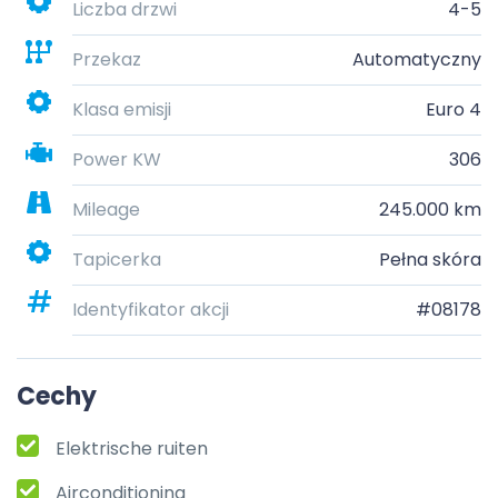
Liczba drzwi
4-5
Przekaz
Automatyczny
Klasa emisji
Euro 4
Power KW
306
Mileage
245.000 km
Tapicerka
Pełna skóra
Identyfikator akcji
#08178
Cechy
Elektrische ruiten
Airconditioning