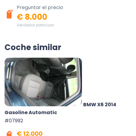
Preguntar el precio
€ 8.000
Vendedor particular
Coche similar
BMW X6 2014
Gasoline Automatic
#07992
€ 12.000