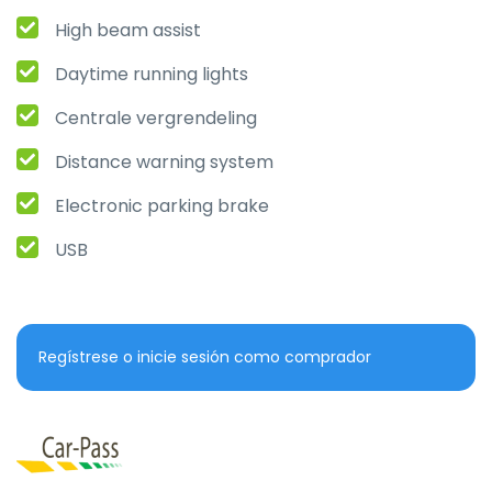
High beam assist
Daytime running lights
Centrale vergrendeling
Distance warning system
Electronic parking brake
USB
Regístrese o inicie sesión como comprador