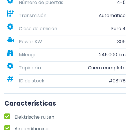
Número de puertas
4-5
Transmisión
Automático
Clase de emisión
Euro 4
Power KW
306
Mileage
245.000 km
Tapicería
Cuero completo
ID de stock
#08178
Características
Elektrische ruiten
Airconditioning