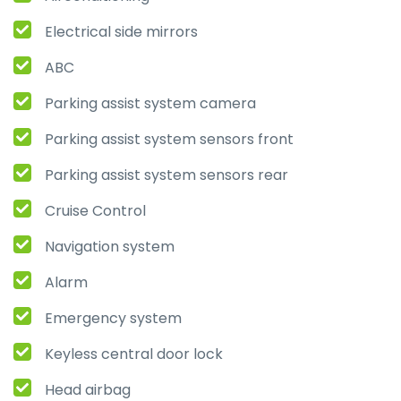
Electrical side mirrors
ABC
Parking assist system camera
Parking assist system sensors front
Parking assist system sensors rear
Cruise Control
Navigation system
Alarm
Emergency system
Keyless central door lock
Head airbag