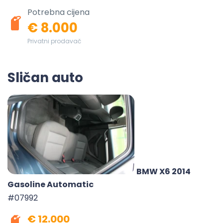
Potrebna cijena
€ 8.000
Privatni prodavač
Sličan auto
BMW X6 2014
Gasoline Automatic
#07992
€ 12.000