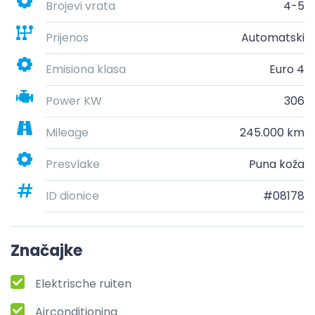
Brojevi vrata
4-5
Prijenos
Automatski
Emisiona klasa
Euro 4
Power KW
306
Mileage
245.000 km
Presvlake
Puna koža
ID dionice
#08178
Značajke
Elektrische ruiten
Airconditioning