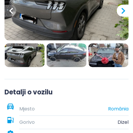
Detalji o vozilu
Mjesto
România
Gorivo
Dizel