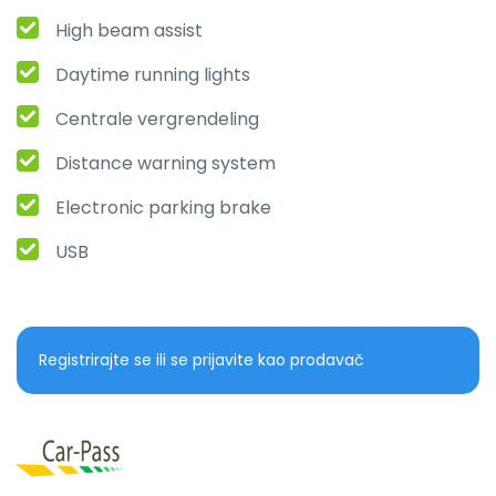
High beam assist
Daytime running lights
Centrale vergrendeling
Distance warning system
Electronic parking brake
USB
Registrirajte se ili se prijavite kao prodavač