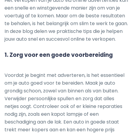
Het verkopen van je auto via online advertenties kan
een snelle en winstgevende manier zijn om van je
voertuig af te komen. Maar om de beste resultaten
te behalen, is het belangrijk om slim te werk te gaan.
In deze blog delen we praktische tips die je helpen
jouw auto snel en succesvol online te verkopen.
1.
Zorg voor een goede voorbereiding
Voordat je begint met adverteren, is het essentieel
om je auto goed voor te bereiden. Maak je auto
grondig schoon, zowel van binnen als van buiten.
Verwijder persoonlijke spullen en zorg dat alles
netjes oogt. Controleer ook of er kleine reparaties
nodig zijn, zoals een kapot lampje of een
beschadiging aan de lak. Een auto in goede staat
trekt meer kopers aan en kan een hogere prijs