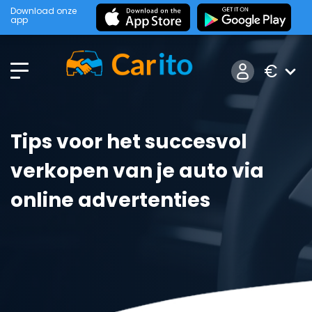
Download onze
app
€
Tips voor het succesvol
verkopen van je auto via
online advertenties