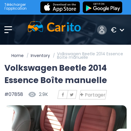
Télécharger
l'application
€
Volkswagen Beetle 2014 Essence
Home
Inventory
Boîte manuelle
Volkswagen Beetle 2014
Essence Boîte manuelle
#07858
2.9K
Partager