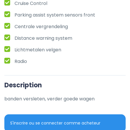
Cruise Control
Parking assist system sensors front
Centrale vergrendeling
Distance warning system
Lichtmetalen velgen
Radio
Description
banden versleten, verder goede wagen
S'inscrire ou se connecter comme acheteur