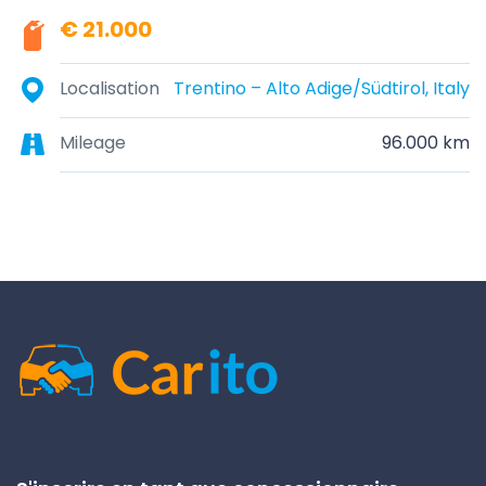
€ 21.000
Localisation
Trentino – Alto Adige/Südtirol, Italy
Mileage
96.000 km