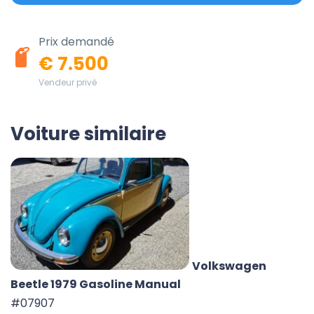
Prix demandé
€ 7.500
Vendeur privé
Voiture similaire
Volkswagen
Beetle 1979 Gasoline Manual
#07907