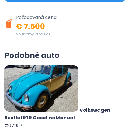
Požadovaná cena
€ 7.500
Soukromý prodejce
Podobné auto
Volkswagen
Beetle 1979 Gasoline Manual
#07907