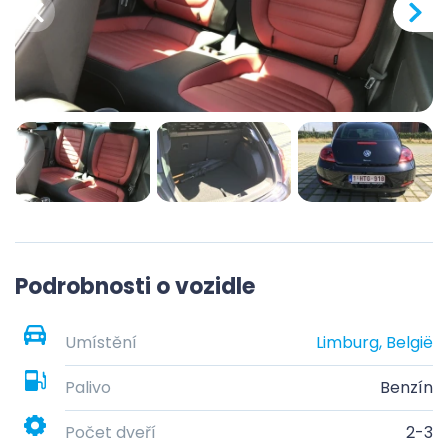
Podrobnosti o vozidle
Umístění
Limburg, België
Palivo
Benzín
Počet dveří
2-3