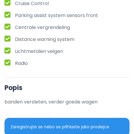
Cruise Control
Parking assist system sensors front
Centrale vergrendeling
Distance warning system
Lichtmetalen velgen
Radio
Popis
banden versleten, verder goede wagen
Zaregistrujte se nebo se přihlaste jako prodejce