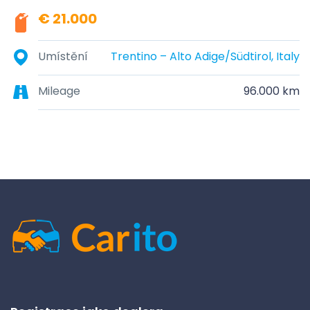
€ 21.000
Umístění
Trentino – Alto Adige/Südtirol, Italy
Mileage
96.000 km