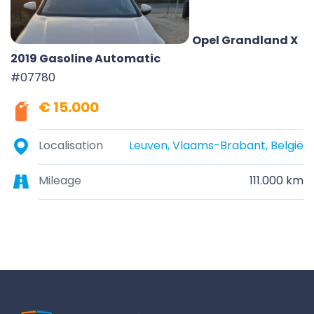
Opel Grandland X
2019 Gasoline Automatic
#07780
€ 15.000
Localisation
Leuven, Vlaams-Brabant, België
Mileage
111.000 km