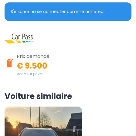
S'inscrire ou se connecter comme acheteur
Prix demandé
€ 9.500
Vendeur privé
Voiture similaire