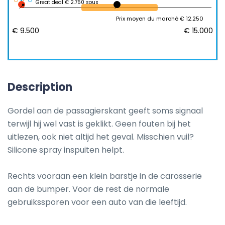
Great deal € 2.750 sous
Prix moyen du marché € 12.250
€ 9.500
€ 15.000
Description
Gordel aan de passagierskant geeft soms signaal 
terwijl hij wel vast is geklikt. Geen fouten bij het 
uitlezen, ook niet altijd het geval. Misschien vuil? 
Silicone spray inspuiten helpt.

Rechts vooraan een klein barstje in de carosserie 
aan de bumper. Voor de rest de normale 
gebruikssporen voor een auto van die leeftijd.