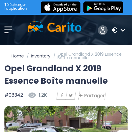
Télécharger
l'application
€
Opel Grandland X 2019 Essence
Home
Inventory
Boîte manuelle
Opel Grandland X 2019
Essence Boîte manuelle
#08342
1.2K
Partager