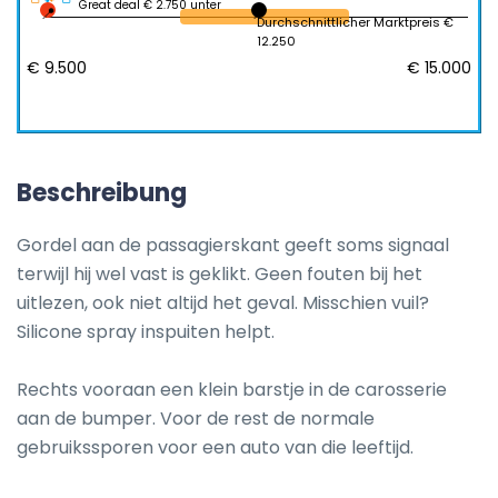
Great deal € 2.750 unter
Durchschnittlicher Marktpreis €
12.250
€ 9.500
€ 15.000
Beschreibung
Gordel aan de passagierskant geeft soms signaal 
terwijl hij wel vast is geklikt. Geen fouten bij het 
uitlezen, ook niet altijd het geval. Misschien vuil? 
Silicone spray inspuiten helpt.

Rechts vooraan een klein barstje in de carosserie 
aan de bumper. Voor de rest de normale 
gebruikssporen voor een auto van die leeftijd.