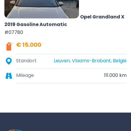
Opel Grandland X
2019 Gasoline Automatic
#07780
€ 15.000
Standort
Leuven, Vlaams-Brabant, België
Mileage
111.000 km