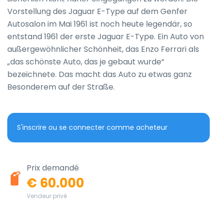
Vorstellung des Jaguar E-Type auf dem Genfer 
Autosalon im Mai 1961 ist noch heute legendär, so 
entstand 1961 der erste Jaguar E-Type. Ein Auto von 
außergewöhnlicher Schönheit, das Enzo Ferrari als 
„das schönste Auto, das je gebaut wurde“ 
bezeichnete. Das macht das Auto zu etwas ganz 
Besonderem auf der Straße.
S'inscrire ou se connecter comme acheteur
Prix demandé
€ 60.000
Vendeur privé