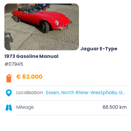
Jaguar E-Type
1973 Gasoline Manual
#07945
€ 62.000
Localisation
Essen, North Rhine-Westphalia, Germany
Mileage
88.500 km