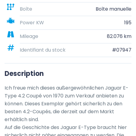
Boîte
Boîte manuelle
Power KW
195
Mileage
82.076 km
Identifiant du stock
#07947
Description
Ich freue mich dieses außergewöhnlichen Jaguar E-
Type 4.2 Coupé von 1970 zum Verkauf anbieten zu 
können. Dieses Exemplar gehört sicherlich zu den 
besten 4.2-Coupés, die derzeit auf dem Markt 
erhältlich sind.

Auf die Geschichte des Jaguar E-Type braucht hier 
sicherlich nicht näher eingegangen zu werden. Die 