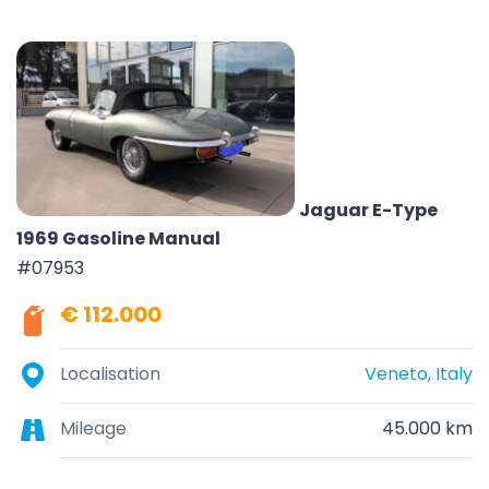
Jaguar E-Type
1969 Gasoline Manual
#07953
€ 112.000
Localisation
Veneto, Italy
Mileage
45.000 km