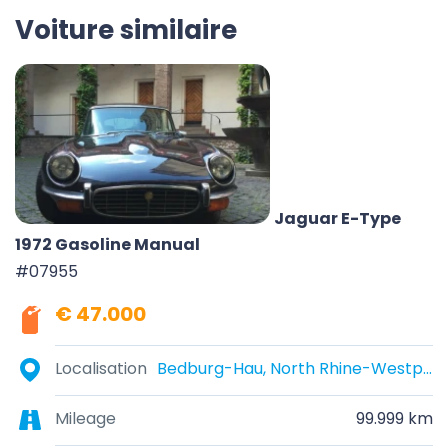
Voiture similaire
Jaguar E-Type
1972 Gasoline Manual
#07955
€ 47.000
Localisation
Bedburg-Hau, North Rhine-Westphalia, Germany
Mileage
99.999 km