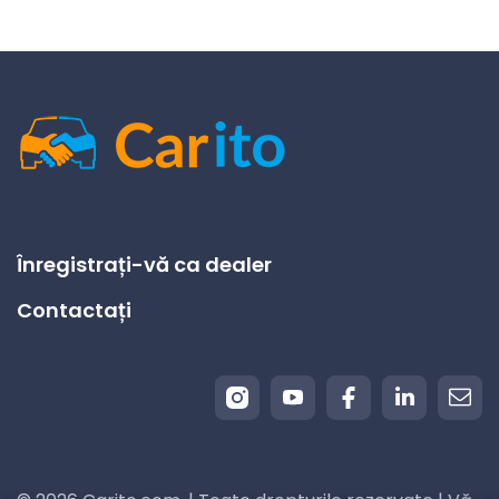
Înregistrați-vă ca dealer
Contactați