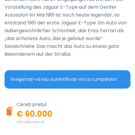
Vorstellung des Jaguar E-Type auf dem Genfer 
Autosalon im Mai 1961 ist noch heute legendär, so 
entstand 1961 der erste Jaguar E-Type. Ein Auto von 
außergewöhnlicher Schönheit, das Enzo Ferrari als 
„das schönste Auto, das je gebaut wurde“ 
bezeichnete. Das macht das Auto zu etwas ganz 
Besonderem auf der Straße.
Înregistrați-vă sau autentificați-vă ca cumpărător
Cereți prețul
€ 60.000
Vânzător privat