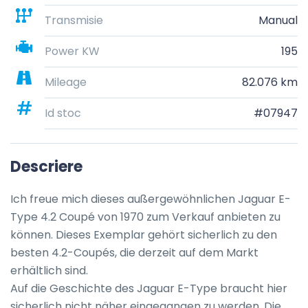
Transmisie
Manual
Power KW
195
Mileage
82.076 km
Id stoc
#07947
Descriere
Ich freue mich dieses außergewöhnlichen Jaguar E-
Type 4.2 Coupé von 1970 zum Verkauf anbieten zu 
können. Dieses Exemplar gehört sicherlich zu den 
besten 4.2-Coupés, die derzeit auf dem Markt 
erhältlich sind.

Auf die Geschichte des Jaguar E-Type braucht hier 
sicherlich nicht näher eingegangen zu werden. Die 