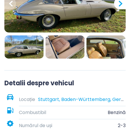
Detalii despre vehicul
Locație
Stuttgart, Baden-Württemberg, Germany
Combustibil
Benzină
Numărul de uși
2-3