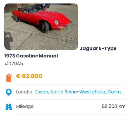
Jaguar E-Type
1973 Gasoline Manual
#07945
€ 62.000
Locație
Essen, North Rhine-Westphalia, Germany
Mileage
88.500 km