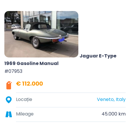
Jaguar E-Type
1969 Gasoline Manual
#07953
€ 112.000
Locație
Veneto, Italy
Mileage
45.000 km