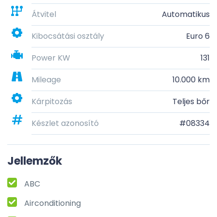
Átvitel
Automatikus
Kibocsátási osztály
Euro 6
Power KW
131
Mileage
10.000 km
Kárpitozás
Teljes bőr
Készlet azonosító
#08334
Jellemzők
ABC
Airconditioning