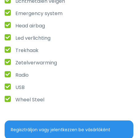
Lichtmetalen velgen
Emergency system
Head airbag
Led verlichting
Trekhaak
Zetelverwarming
Radio
USB
Wheel Steel
Regisztráljon vagy jelentkezzen be vásárlóként