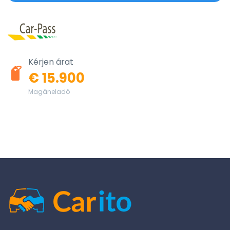
Kérjen árat
€ 15.900
Magáneladó