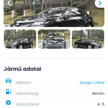
Jármű adatai
Helyszín
Jiangxi, China
Üzemanyag
Benzin
Ajtók száma
4-5