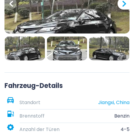
Fahrzeug-Details
Standort
Jiangxi, China
Brennstoff
Benzin
Anzahl der Türen
4-5