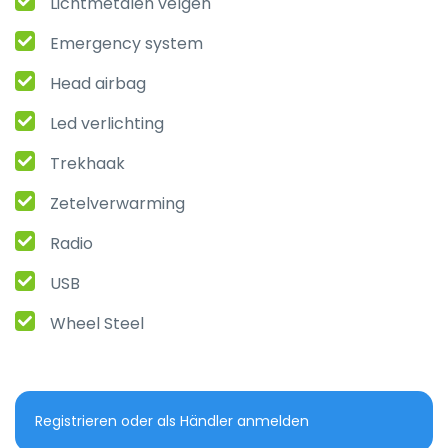
Lichtmetalen velgen
Emergency system
Head airbag
Led verlichting
Trekhaak
Zetelverwarming
Radio
USB
Wheel Steel
Registrieren oder als Händler anmelden