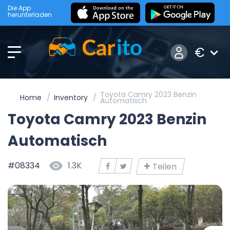
Die App
herunterladen
€
Toyota Camry 2023 Benzin
Home
Inventory
Automatisch
Toyota Camry 2023 Benzin
Automatisch
#08334
1.3K
Teilen