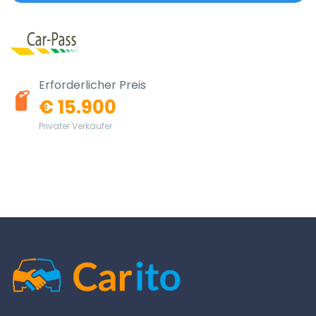
Erforderlicher Preis
€ 15.900
Privater Verkäufer