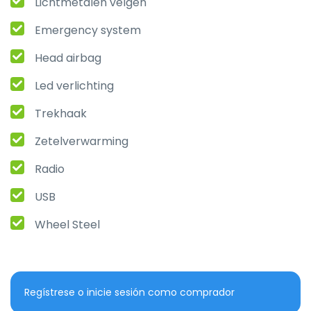
Lichtmetalen velgen
Emergency system
Head airbag
Led verlichting
Trekhaak
Zetelverwarming
Radio
USB
Wheel Steel
Regístrese o inicie sesión como comprador