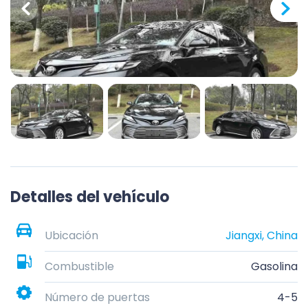
Detalles del vehículo
Ubicación
Jiangxi, China
Combustible
Gasolina
Número de puertas
4-5