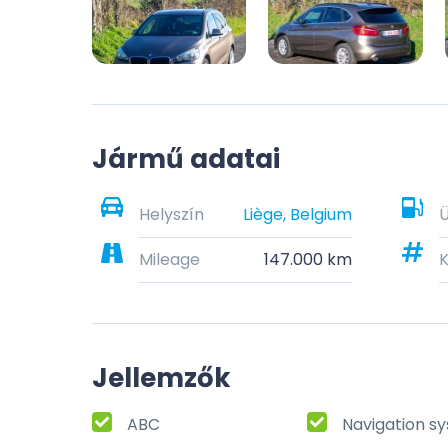
Jármű adatai
Helyszín
Liège, Belgium
Mileage
147.000 km
K
Jellemzők
ABC
Navigation s