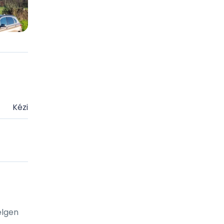
Kézi
elgen