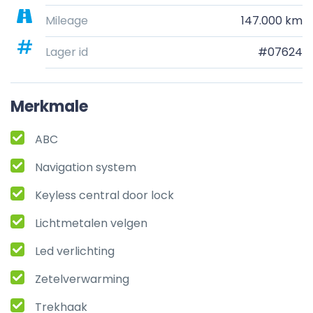
Mileage
147.000 km
Lager id
#07624
Merkmale
ABC
Navigation system
Keyless central door lock
Lichtmetalen velgen
Led verlichting
Zetelverwarming
Trekhaak