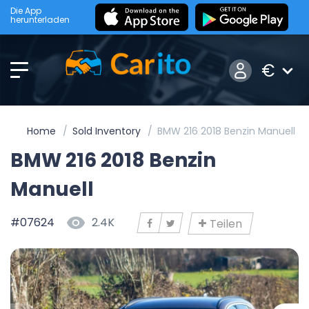
Die App
herunterladen
€
Home
Sold Inventory
BMW 216 2018 Benzin Manuell
BMW 216 2018 Benzin
Manuell
#07624
2.4K
Teilen