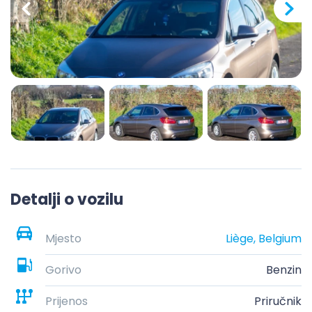
Detalji o vozilu
Mjesto
Liège, Belgium
Gorivo
Benzin
Prijenos
Priručnik