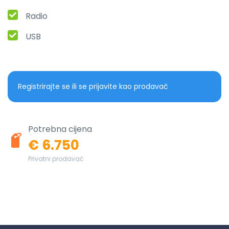
Radio
USB
Registrirajte se ili se prijavite kao prodavač
Potrebna cijena
€ 6.750
Privatni prodavač