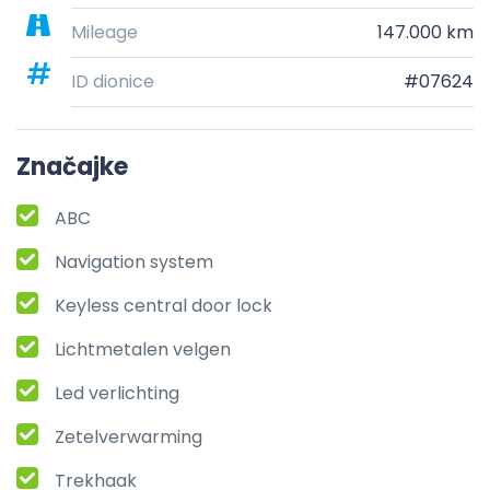
Mileage
147.000 km
ID dionice
#07624
Značajke
ABC
Navigation system
Keyless central door lock
Lichtmetalen velgen
Led verlichting
Zetelverwarming
Trekhaak