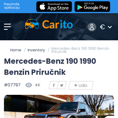
Preuzmite
aplikaciju
€
Mercedes-Benz 190 1990 Benzin
Home
Inventory
Priručnik
Mercedes-Benz 190 1990
Benzin Priručnik
#07797
4K
Udio