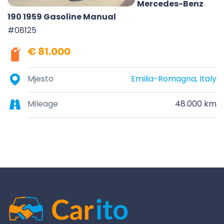
Mercedes-Benz
190 1959 Gasoline Manual
#08125
€ 81.000
Mjesto
Emilia-Romagna, Italy
Mileage
48.000 km