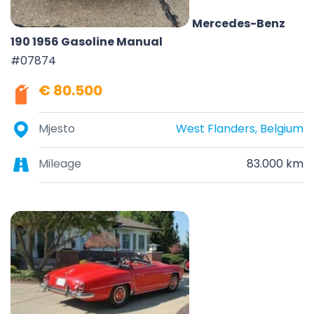
Mercedes-Benz
190 1956 Gasoline Manual
#07874
€ 80.500
Mjesto
West Flanders, Belgium
Mileage
83.000 km