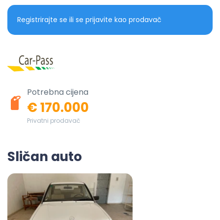
Registrirajte se ili se prijavite kao prodavač
Potrebna cijena
€ 170.000
Privatni prodavač
Sličan auto