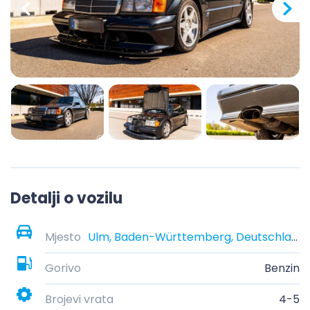
Detalji o vozilu
Mjesto
Ulm, Baden-Württemberg, Deutschland
Gorivo
Benzin
Brojevi vrata
4-5