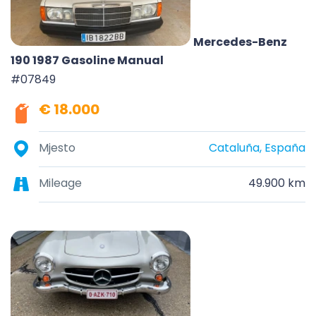
Mercedes-Benz
190 1987 Gasoline Manual
#07849
€ 18.000
Mjesto
Cataluña, España
Mileage
49.900 km