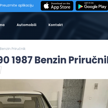
Preuzmite aplikaciju
tna
Automobili
Kontakt
enzin Priručnik
0 1987 Benzin Priručni