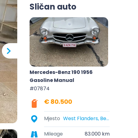
Sličan auto
Mercedes-Benz 190 1956
Gasoline Manual
#07874
€ 80.500
Mjesto
West Flanders, Belgium
Mileage
83.000 km