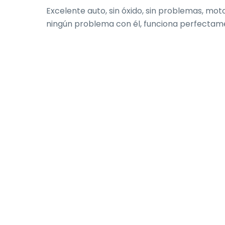
Excelente auto, sin óxido, sin problemas, mot
ningún problema con él, funciona perfectam