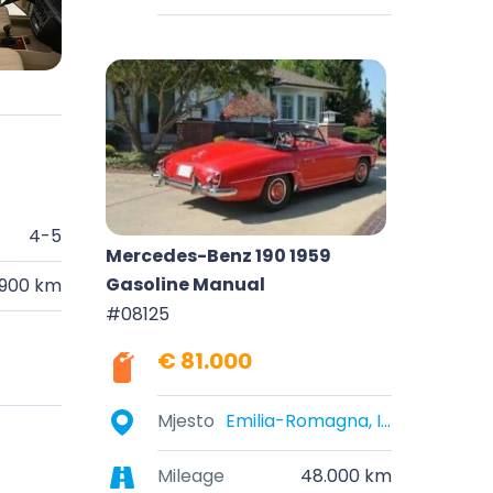
4-5
Mercedes-Benz 190 1959
Gasoline Manual
.900 km
#08125
€ 81.000
Mjesto
Emilia-Romagna, Italy
Mileage
48.000 km