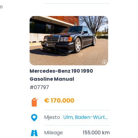
o 
Mercedes-Benz 190 1990
Gasoline Manual
#07797
€ 170.000
Mjesto
Ulm, Baden-Württemberg, Deutschland
Mileage
155.000 km