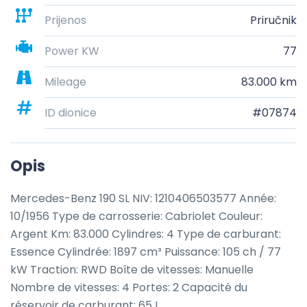
Prijenos
Priručnik
Power KW
77
Mileage
83.000 km
ID dionice
#07874
Opis
Mercedes-Benz 190 SL NIV: 1210406503577 Année: 
10/1956 Type de carrosserie: Cabriolet Couleur: 
Argent Km: 83.000 Cylindres: 4 Type de carburant: 
Essence Cylindrée: 1897 cm³ Puissance: 105 ch / 77 
kW Traction: RWD Boîte de vitesses: Manuelle 
Nombre de vitesses: 4 Portes: 2 Capacité du 
réservoir de carburant: 65 L.