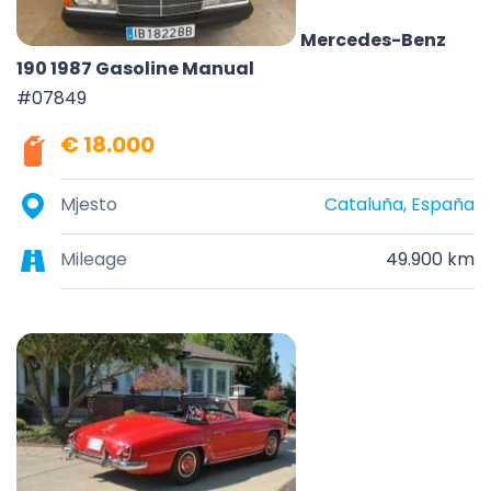
Mercedes-Benz
190 1987 Gasoline Manual
#07849
€ 18.000
Mjesto
Cataluña, España
Mileage
49.900 km