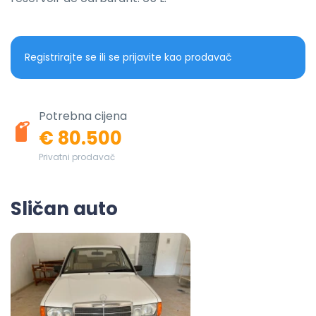
Registrirajte se ili se prijavite kao prodavač
Potrebna cijena
€ 80.500
Privatni prodavač
Sličan auto