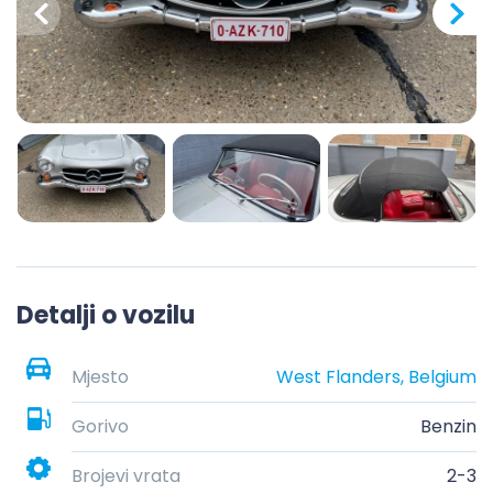
Detalji o vozilu
Mjesto
West Flanders, Belgium
Gorivo
Benzin
Brojevi vrata
2-3