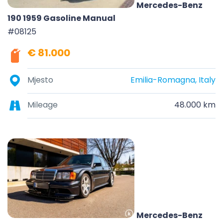
Mercedes-Benz
190 1959 Gasoline Manual
#08125
€ 81.000
Mjesto
Emilia-Romagna, Italy
Mileage
48.000 km
Mercedes-Benz