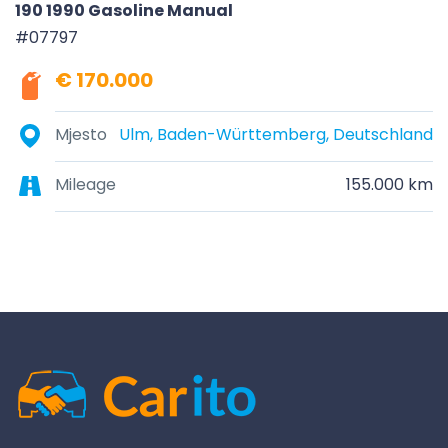
190 1990 Gasoline Manual
#07797
€ 170.000
Mjesto
Ulm, Baden-Württemberg, Deutschland
Mileage
155.000 km