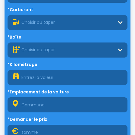
*Carburant
Choisir ou taper
*Boîte
Choisir ou taper
*Kilométrage
*Emplacement de la voiture
*Demander le prix