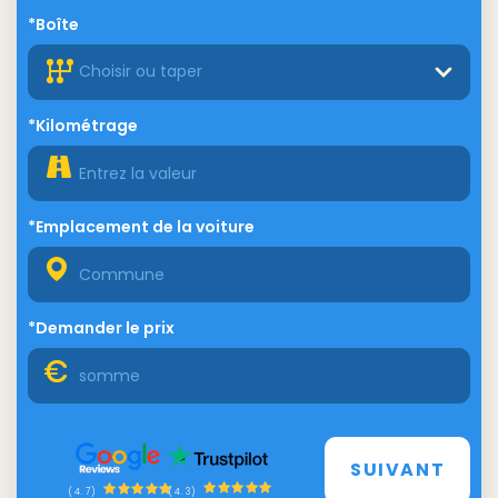
*Boîte
Choisir ou taper
*Kilométrage
*Emplacement de la voiture
*Demander le prix
SUIVANT
(4.3)
(4.7)