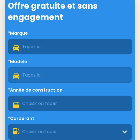
Offre gratuite et sans
engagement
*Marque
*Modèle
*Année de construction
*Carburant
Choisir ou taper