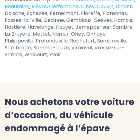
Beauraing
,
Bièvre
,
Cerfontaine
,
Ciney
,
Couvin
,
Dinant
,
Doische, Eghezée, Fernelmont, Floreffe, Florennes,
Fosses-la-Ville, Gedinne, Gembloux, Gesves, Hamois,
Hastière, Havelange, Houyet, Jemeppe-sur-Sambre,
La Bruyère, Mettet, Namur, Ohey, Onhaye,
Philippeville, Profondeville, Rochefort, Sambreville,
Sombreffe, Somme-Leuze, Viroinval, Vresse-sur-
Semois, Walcourt, Yvoir.
Nous achetons votre voiture
d’occasion, du véhicule
endommagé à l’épave