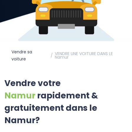
Vendre sa
VENDRE UNE VOITURE DANS LE
Namur
voiture
Vendre votre
Namur
rapidement &
gratuitement dans le
Namur?