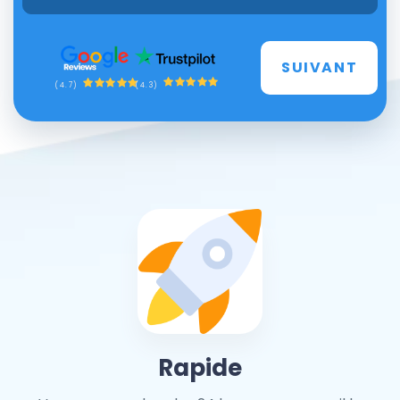
SUIVANT
(4.3)
(4.7)
Rapide