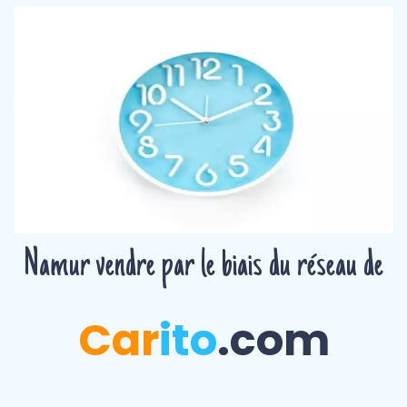
Namur vendre par le biais du réseau de
Car
ito
.com