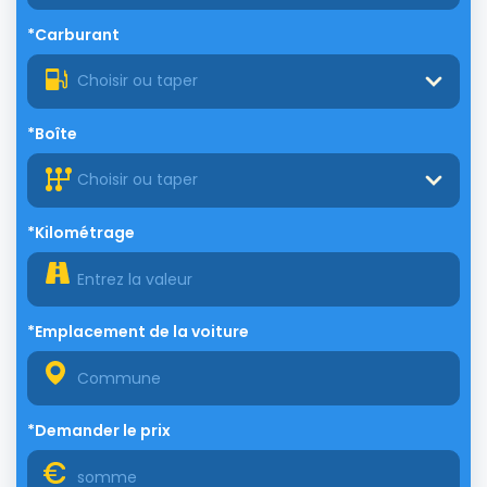
*Carburant
Choisir ou taper
*Boîte
Choisir ou taper
*Kilométrage
*Emplacement de la voiture
*Demander le prix