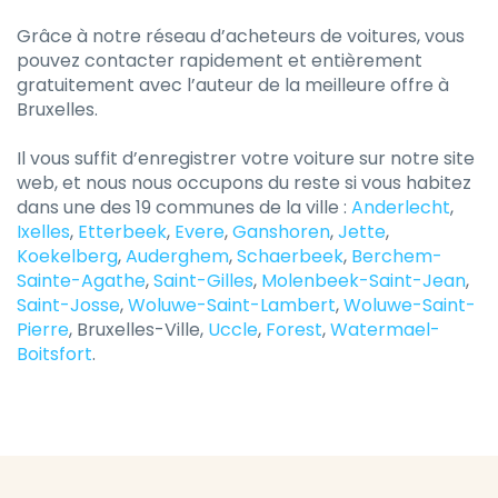
Grâce à notre réseau d’acheteurs de voitures, vous
pouvez contacter rapidement et entièrement
gratuitement avec l’auteur de la meilleure offre à
Bruxelles.
Il vous suffit d’enregistrer votre voiture sur notre site
web, et nous nous occupons du reste si vous habitez
dans une des 19 communes de la ville :
Anderlecht
,
Ixelles
,
Etterbeek
,
Evere
,
Ganshoren
,
Jette
,
Koekelberg
,
Auderghem
,
Schaerbeek
,
Berchem-
Sainte-Agathe
,
Saint-Gilles
,
Molenbeek-Saint-Jean
,
Saint-Josse
,
Woluwe-Saint-Lambert
,
Woluwe-Saint-
Pierre
, Bruxelles-Ville,
Uccle
,
Forest
,
Watermael-
Boitsfort
.