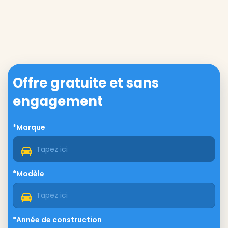
Offre gratuite et sans
engagement
*Marque
*Modèle
*Année de construction