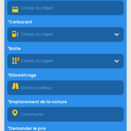
*Carburant
Choisir ou taper
*Boîte
Choisir ou taper
*Kilométrage
*Emplacement de la voiture
*Demander le prix