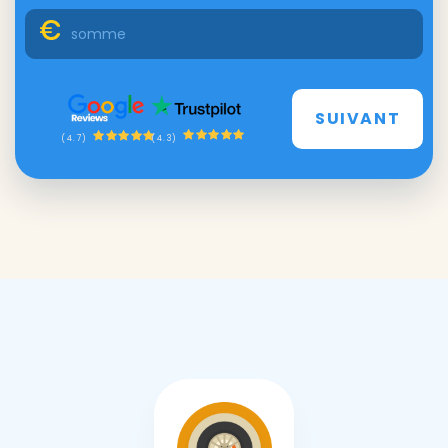
SUIVANT
(4.3)
(4.7)