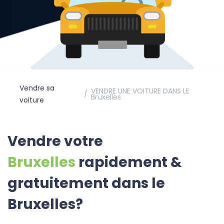
Vendre sa
VENDRE UNE VOITURE DANS LE
Bruxelles
voiture
Vendre votre
Bruxelles
rapidement &
gratuitement dans le
Bruxelles?