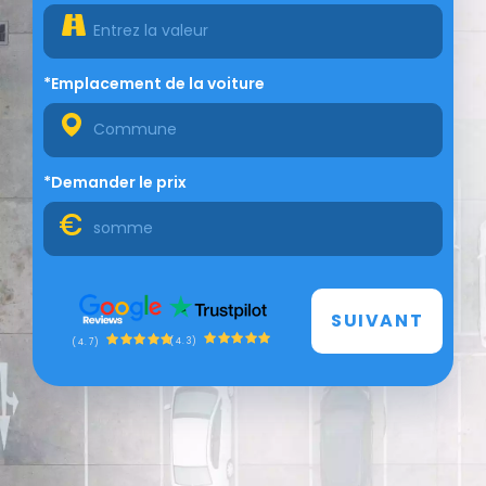
*Emplacement de la voiture
*Demander le prix
SUIVANT
(4.3)
(4.7)