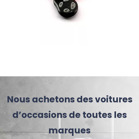
Nous achetons des voitures
d’occasions de toutes les
marques