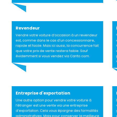
Revendeur
Vendre votre voiture d’occasion à un revendeur
est, comme dans le cas d’un concessionnaire,
rapide et facile. Mais ici aussi, la concurrence fait
que votre prix de vente restera faible. Sauf
évidemment si vous vendez via Carito.com.
Entreprise d'exportation
Une autre option pour vendre votre voiture à
l’étranger est une vente via une entreprise
d’exportation. Cela vous épargne des formalités
administratives. Mais pour conserver la meilleure