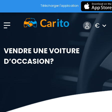
Télécharger l'application
€
VENDRE UNE VOITURE
D’OCCASION?