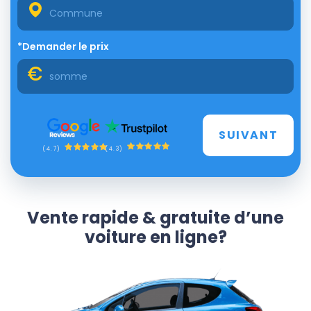
*Demander le prix
SUIVANT
(4.3)
(4.7)
Vente rapide & gratuite d’une
voiture en ligne?