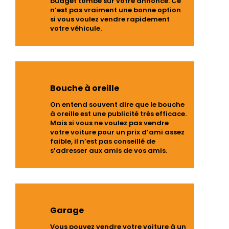
budget tombe sur votre annonce. Ce
n’est pas vraiment une bonne option
si vous voulez vendre rapidement
votre véhicule.
Bouche à oreille
On entend souvent dire que le bouche
à oreille est une publicité très efficace.
Mais si vous ne voulez pas vendre
votre voiture pour un prix d’ami assez
faible, il n’est pas conseillé de
s’adresser aux amis de vos amis.
Garage
Vous pouvez vendre votre voiture à un