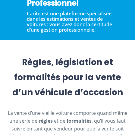
Professionnel
Carito est une plateforme spécialisée
dans les estimations et ventes de
voitures : vous avez donc la certitude
d’une gestion professionnelle.
Règles, législation et
formalités pour la vente
d’un véhicule d’occasion
La vente d’une vieille voiture comporte quand même
une série de
règles
et de
formalités
, qu’il vous faut
suivre en tant que vendeur pour que la vente soit