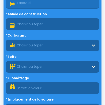
*Année de construction
*Carburant
Choisir ou taper
*Boîte
Choisir ou taper
*Kilométrage
*Emplacement de la voiture