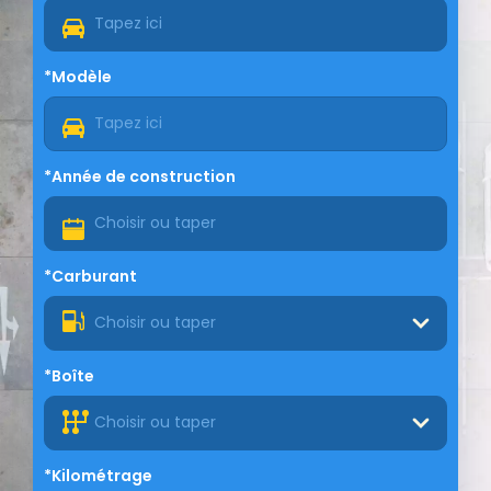
*Modèle
*Année de construction
*Carburant
Choisir ou taper
*Boîte
Choisir ou taper
*Kilométrage