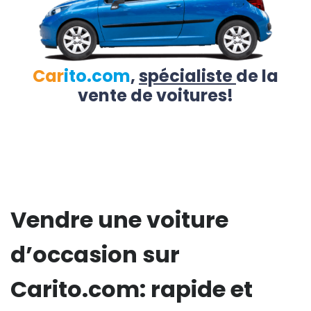
Car
ito.com
,
spécialiste
de la
vente de voitures!
Vendre une voiture
d’occasion sur
Carito.com: rapide et