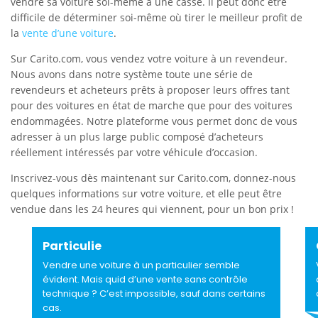
vendre sa voiture soi-même à une casse. Il peut donc être
difficile de déterminer soi-même où tirer le meilleur profit de
la
vente d’une voiture
.
Sur Carito.com, vous vendez votre voiture à un revendeur.
Nous avons dans notre système toute une série de
revendeurs et acheteurs prêts à proposer leurs offres tant
pour des voitures en état de marche que pour des voitures
endommagées. Notre plateforme vous permet donc de vous
adresser à un plus large public composé d’acheteurs
réellement intéressés par votre véhicule d’occasion.
Inscrivez-vous dès maintenant sur Carito.com, donnez-nous
quelques informations sur votre voiture, et elle peut être
vendue dans les 24 heures qui viennent, pour un bon prix !
Particulie
Vendre une voiture à un particulier semble
évident. Mais quid d’une vente sans contrôle
technique ? C’est impossible, sauf dans certains
cas.